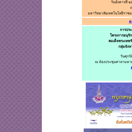
วันอังคารที่
มหาวิทยาลัยเทคโนโลยีราชมง
ด
การประ
โครงการอนุรัก
สมเด็จพระเทพร
กลุ่มจังห
วันศุกร
ณ ห้องประชุมศาลามหาม