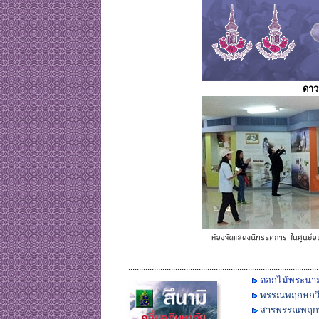
ดาว
.........................................................................................
ดอกไม้พระนาม
พรรณพฤกษกว
สารพรรณพฤก