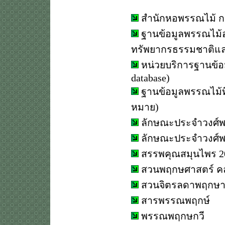
สำนักหอพรรณไม้
ก
ฐานข้อมูลพรรณไม้
ทรัพยากรธรรมชาติแล
หน่วยบริการฐานข้อ
database
)
ฐานข้อมูลพรรณไม้ที่
หมาย)
ลักษณะประจำวงศ์
ลักษณะประจำวงศ์พ
สรรพคุณสมุนไพร 20
สวนพฤกษศาสตร์ คล
สวนจิตรลดาพฤกษ
สารพรรณพฤกษ์
พรรณพฤกษกวี