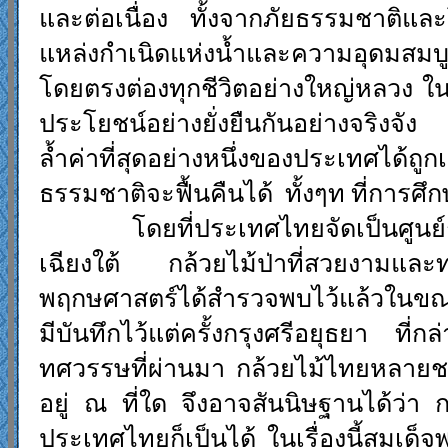
และต่อเนื่อง ทั้งจากภัยธรรมชาติและโ
แหล่งกำเนิดแห่งน้ำและความอุดมสมบูร
โดยตรงต่องทุกชีวิตอย่างใหญ่หลวง ใ
ประโยชน์อย่างยั่งยืนกันอย่างจริงจัง
ล้ำค่าที่สุดอย่างหนึ่งของประเทศได
ธรรมชาติจะฟื้นคืนได้ ทั้งๆท ที่การศึ
โดยที่ประเทศไทยจัดเป็นศูนย์กลา
เฉียงใต้ กล้วยไม้ป่าที่สวยงามและ
พฤกษศาสตร์ได้สำรวจพบไว้แล้วในขณะน
มีบันทึกไว้แต่ครั้งกรุงศรีอยุธยา ที่
ทศวรรษที่ผ่านมา กล้วยไม้ไทยหลายชน
อยู่ ณ ที่ใด จึงอาจสันนิษฐานได้ว่า 
ประเทศไทยก็เป็นได้ ในเรื่องนี้สมเ