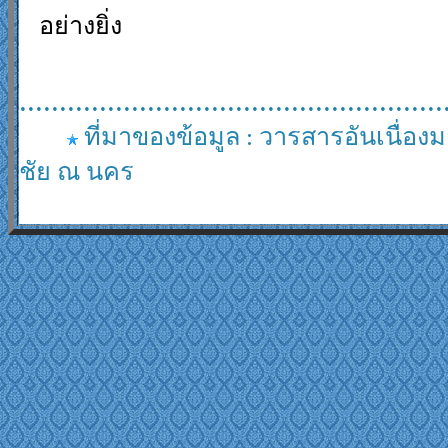
อย่างยิ่ง
.....................................................
ที่มาของข้อมูล
:
วารสารอันเนื่อง
ชัย ณ นคร