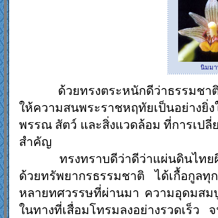
นิมมา
ด้วยทรงตระหนักดีว่าธรรมชาติคือสาย
ให้ความสนพระราชหฤทัยเป็นอย่างยิ่งใ
พรรณ สัตว์ และสิ่งแวดล้อม ที่การเป
สำคัญ
ทรงทราบดีว่าดีว่าแผ่นดินไทยผืนนี
ด้วยทรัพยากรธรรมชาติ ได้เกื้อกูลท
หลายทศวรรษที่ผ่านมา ความอุดมสมบู
ในทางที่เสื่อมโทรมลงอย่างรวดเร็ว 