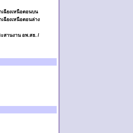
อกเฉียงเหนือตอนบน
กเฉียงเหนือตอนล่าง
ประสานงาน อพ.สธ. /