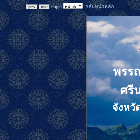
Page:
กลับหน้าหลัก
พรรณ
ศรี
จังหวั