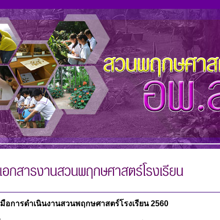
ู่มือการดำเนินงานสวนพฤกษศาสตร์โรงเรียน 2560