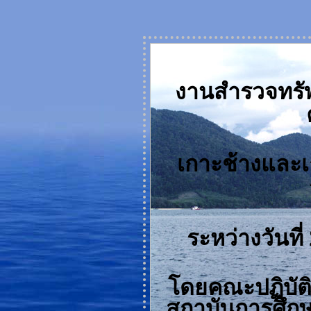
งานสำรวจทรั
เกาะช้างและเก
ระหว่างวันที
โดยคณะปฏิบัต
สถาบันการศึกษ