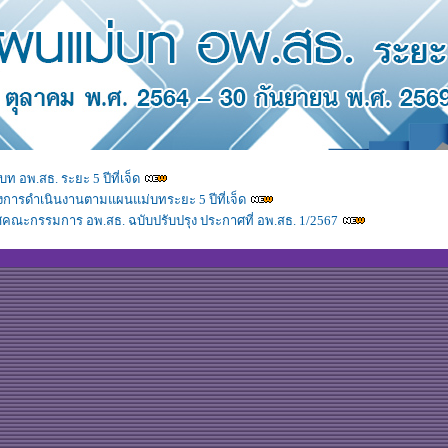
 อพ.สธ. ระยะ 5 ปีที่เจ็ด
การดำเนินงานตามแผนแม่บทระยะ 5 ปีที่เจ็ด
คณะกรรมการ อพ.สธ. ฉบับปรับปรุง ประกาศที่ อพ.สธ. 1/2567