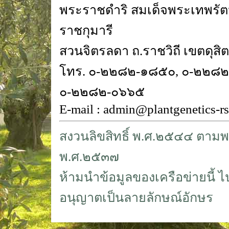
พระราชดำริ สมเด็จพระเทพรั
ราชกุมารี
สวนจิตรลดา ถ.ราชวิถี เขตดุส
โทร. ๐-๒๒๘๒-๑๘๕๐, ๐-๒๒๘
๐-๒๒๘๒-๐๖๖๕
E-mail : admin@plantgenetics-r
สงวนลิขสิทธิ์ พ.ศ.๒๕๔๔ ตามพร
พ.ศ.๒๕๓๗
ห้ามนำข้อมูลของเครือข่ายนี้ ไ
อนุญาตเป็นลายลักษณ์อักษร