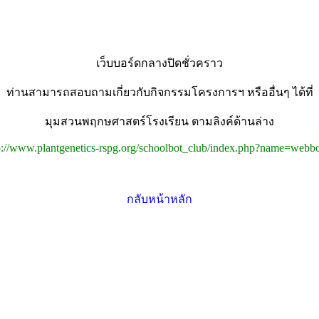
เว็บบอร์ดกลางปิดชั่วคราว
ท่านสามารถสอบถามเกี่ยวกับกิจกรรมโครงการฯ หรืออื่นๆ ได้ที่
มุมสวนพฤกษศาสตร์โรงเรียน ตามลิงค์ด้านล่าง
p://www.plantgenetics-rspg.org/schoolbot_club/index.php?name=webb
กลับหน้าหลัก